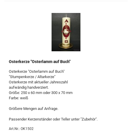
Osterkerze "Osterlamm auf Buch"
Osterkerze "Osterlamm auf Buch"
"Stumpenkerze / Altarkerze"
Osterkerze mit aktueller Jahreszahl
aufwändig handverziert.
Größe: 250 x 60 mm oder 300 x 70 mm
Farbe: weiß
Größere Mengen auf Anfrage.
Passender Kerzenständer oder Teller unter "Zubehör".
Art.Nr.: OK1502