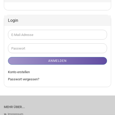
Login
E-
Mail-
Adresse
Passwort
ANMELDEN
Konto erstellen
Passwort vergessen?
MEHR ÜBER...
Impressum