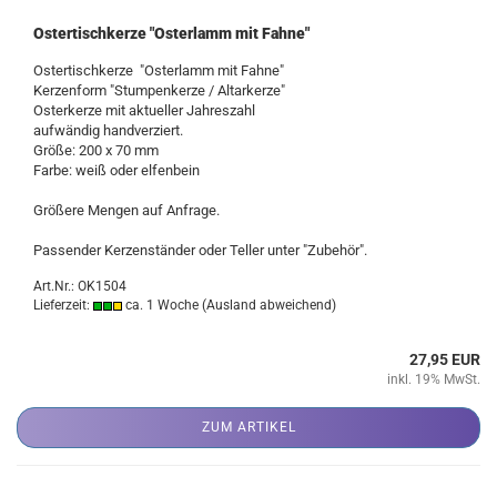
Ostertischkerze "Osterlamm mit Fahne"
Ostertischkerze "Osterlamm mit Fahne"
Kerzenform "Stumpenkerze / Altarkerze"
Osterkerze mit aktueller Jahreszahl
aufwändig handverziert.
Größe: 200 x 70 mm
Farbe: weiß oder elfenbein
Größere Mengen auf Anfrage.
Passender Kerzenständer oder Teller unter "Zubehör".
Art.Nr.: OK1504
Lieferzeit:
ca. 1 Woche
(Ausland abweichend)
27,95 EUR
inkl. 19% MwSt.
ZUM ARTIKEL