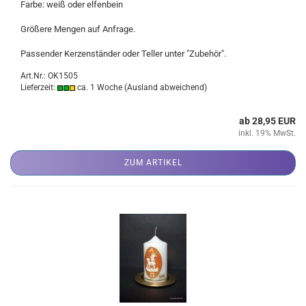
Farbe: weiß oder elfenbein
Größere Mengen auf Anfrage.
Passender Kerzenständer oder Teller unter "Zubehör".
Art.Nr.: OK1505
Lieferzeit:
ca. 1 Woche
(Ausland abweichend)
ab 28,95 EUR
inkl. 19% MwSt.
ZUM ARTIKEL