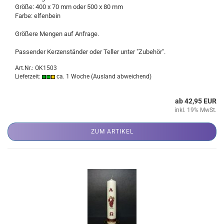
Größe: 400 x 70 mm oder 500 x 80 mm
Farbe: elfenbein
Größere Mengen auf Anfrage.
Passender Kerzenständer oder Teller unter "Zubehör".
Art.Nr.: OK1503
Lieferzeit:
ca. 1 Woche
(Ausland abweichend)
ab 42,95 EUR
inkl. 19% MwSt.
ZUM ARTIKEL