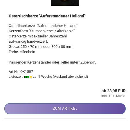
Ostertischkerze "Auferstandener Heiland"
Ostertischkerze "Auferstandener Heiland"
Kerzenform "Stumpenkerze / Altarkerze"
Osterkerze mit aktueller Jahreszahl,
aufwändig handverziert.
Größe: 250 x 70 mm oder 300 x 80 mm
Farbe: elfenbein
Passender Kerzenständer oder Teller unter "Zubehör".
Art.Nr.: OK1507
Lieferzeit:
ca. 1 Woche
(Ausland abweichend)
ab 28,95 EUR
inkl. 19% MwSt.
ZUM ARTIKEL