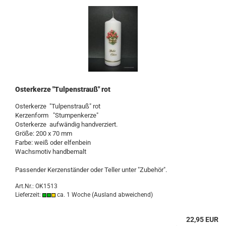
Osterkerze "Tulpenstrauß" rot
Osterkerze "Tulpenstrauß" rot
Kerzenform "Stumpenkerze"
Osterkerze aufwändig handverziert.
Größe: 200 x 70 mm
Farbe: weiß oder elfenbein
Wachsmotiv handbemalt
Passender Kerzenständer oder Teller unter "Zubehör".
Art.Nr.: OK1513
Lieferzeit:
ca. 1 Woche
(Ausland abweichend)
22,95 EUR