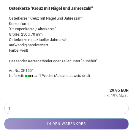
Osterkerze "Kreuz mit Nägel und Jahreszahl"
Osterkerze "Kreuz mit Nägel und Jahreszahl"
Kerzenform:
"Stumpenkerze / Altarkerze"
Größe: 250 x 70 mm
Osterkerze mit aktueller Jahreszahl
aufwändig handverziert.
Farbe: weiß
Passender Kerzenständer oder Teller unter "Zubehör".
Art.Nr.: OK1501
Lieferzeit:
ca. 1 Woche
(Ausland abweichend)
29,95 EUR
inkl. 19% MwSt.
IN DEN WARENKORB