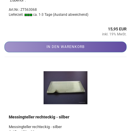
"Zubehör".
Art.Nr.: ZT563068
Lieferzeit:
ca. 1-3 Tage
(Ausland abweichend)
15,95 EUR
inkl. 19% MwSt.
IN DEN WARENKORB
Messingteller rechteckig - silber
Messingteller rechteckig - silber