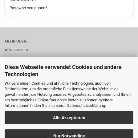
Passwort vergessen?
MEHR ÜBER...
Impressum
Kontakt
Diese Webseite verwendet Cookies und andere
Versand- & Zahlungsbedingungen
Technologien
AGB
Wir verwenden Cookies und ähnliche Technologien, auch von
Privatsphäre und Datenschutz
Drittanbietern, um die ordentliche Funktionsweise der Website zu
gewährleisten, die Nutzung unseres Angebotes zu analysieren und Ihnen
Cookie Einstellungen
ein bestmögliches Einkaufserlebnis bieten zu können. Weitere
Informationen finden Sie in unserer
Datenschutzerklärung
.
Alle Akzeptieren
Nur Notwendige