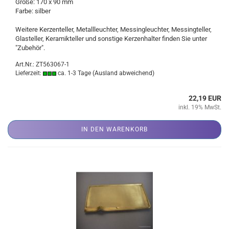
Größe: 170 x 90 mm
Farbe: silber
Weitere Kerzenteller, Metallleuchter, Messingleuchter, Messingteller,
Glasteller, Keramikteller und sonstige Kerzenhalter finden Sie unter
"Zubehör".
Art.Nr.: ZT563067-1
Lieferzeit:
ca. 1-3 Tage
(Ausland abweichend)
22,19 EUR
inkl. 19% MwSt.
IN DEN WARENKORB