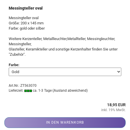
Messingteller oval
Messingteller oval
Größe: 200 x 145 mm
Farbe: gold oder silber
Weitere Kerzenteller, Metallleuchter,Metallteller, Messingleuchter,
Messingteller,
Glasteller, Keramikteller und sonstige Kerzenhalter finden Sie unter
"Zubehör".
Farbe:
Art.Nr.: ZT563070
Lieferzeit:
ca. 1-3 Tage
(Ausland abweichend)
18,95 EUR
inkl. 19% MwSt.
IN DEN WARENKORB