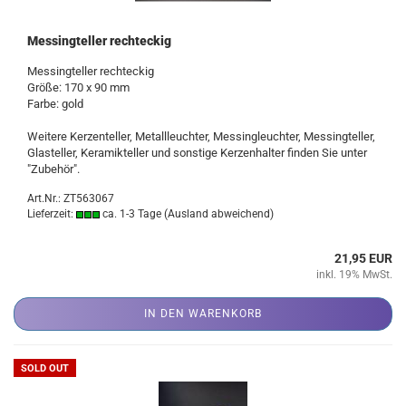
Messingteller rechteckig
Messingteller rechteckig
Größe: 170 x 90 mm
Farbe: gold
Weitere Kerzenteller, Metallleuchter, Messingleuchter, Messingteller,
Glasteller, Keramikteller und sonstige Kerzenhalter finden Sie unter
"Zubehör".
Art.Nr.: ZT563067
Lieferzeit:
ca. 1-3 Tage
(Ausland abweichend)
21,95 EUR
inkl. 19% MwSt.
IN DEN WARENKORB
SOLD OUT