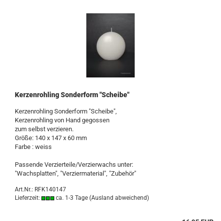
Kerzenrohling Sonderform "Scheibe"
Kerzenrohling Sonderform "Scheibe",
Kerzenrohling von Hand gegossen
zum selbst verzieren.
Größe: 140 x 147 x 60 mm
Farbe : weiss
Passende Verzierteile/Verzierwachs unter:
"Wachsplatten", "Verziermaterial", "Zubehör"
Art.Nr.: RFK140147
Lieferzeit:
ca. 1-3 Tage
(Ausland abweichend)