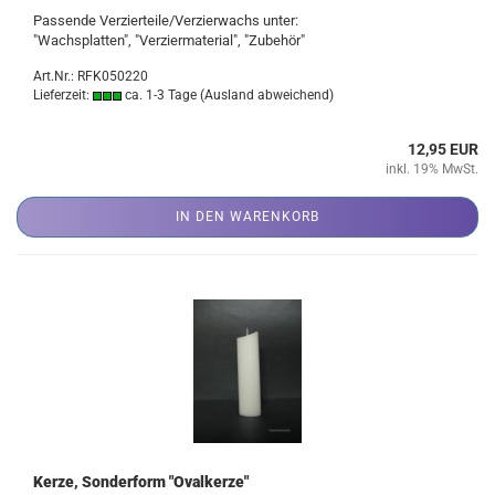
Passende Verzierteile/Verzierwachs unter:
"Wachsplatten", "Verziermaterial", "Zubehör"
Art.Nr.: RFK050220
Lieferzeit:
ca. 1-3 Tage
(Ausland abweichend)
12,95 EUR
inkl. 19% MwSt.
IN DEN WARENKORB
Kerze, Sonderform "Ovalkerze"