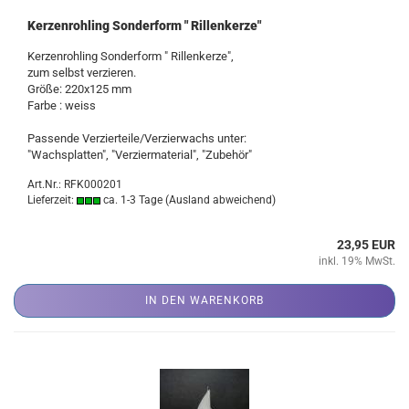
Kerzenrohling Sonderform " Rillenkerze"
Kerzenrohling Sonderform " Rillenkerze",
zum selbst verzieren.
Größe: 220x125 mm
Farbe : weiss
Passende Verzierteile/Verzierwachs unter:
"Wachsplatten", "Verziermaterial", "Zubehör"
Art.Nr.: RFK000201
Lieferzeit:
ca. 1-3 Tage
(Ausland abweichend)
23,95 EUR
inkl. 19% MwSt.
IN DEN WARENKORB