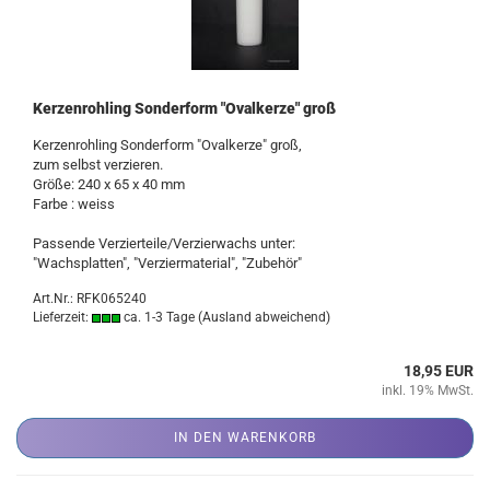
Kerzenrohling Sonderform "Ovalkerze" groß
Kerzenrohling Sonderform "Ovalkerze" groß,
zum selbst verzieren.
Größe: 240 x 65 x 40 mm
Farbe : weiss
Passende Verzierteile/Verzierwachs unter:
"Wachsplatten", "Verziermaterial", "Zubehör"
Art.Nr.: RFK065240
Lieferzeit:
ca. 1-3 Tage
(Ausland abweichend)
18,95 EUR
inkl. 19% MwSt.
IN DEN WARENKORB