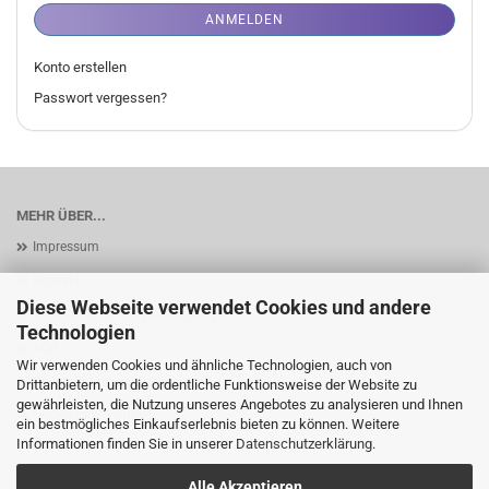
ANMELDEN
Konto erstellen
Passwort vergessen?
MEHR ÜBER...
Impressum
Kontakt
Diese Webseite verwendet Cookies und andere
Versand- & Zahlungsbedingungen
Technologien
AGB
Wir verwenden Cookies und ähnliche Technologien, auch von
Privatsphäre und Datenschutz
Drittanbietern, um die ordentliche Funktionsweise der Website zu
gewährleisten, die Nutzung unseres Angebotes zu analysieren und Ihnen
Cookie Einstellungen
ein bestmögliches Einkaufserlebnis bieten zu können. Weitere
Informationen finden Sie in unserer
Datenschutzerklärung
.
Alle Akzeptieren