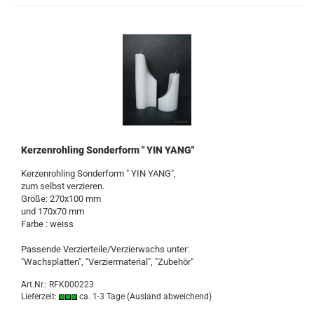
Kerzenrohling Sonderform " YIN YANG"
Kerzenrohling Sonderform " YIN YANG",
zum selbst verzieren.
Größe: 270x100 mm
und 170x70 mm
Farbe : weiss
Passende Verzierteile/Verzierwachs unter:
"Wachsplatten", "Verziermaterial", "Zubehör"
Art.Nr.: RFK000223
Lieferzeit:
ca. 1-3 Tage
(Ausland abweichend)