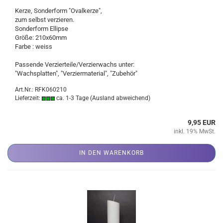
Kerze, Sonderform "Ovalkerze",
zum selbst verzieren.
Sonderform Ellipse
Größe: 210x60mm
Farbe : weiss
Passende Verzierteile/Verzierwachs unter:
"Wachsplatten", "Verziermaterial", "Zubehör"
Art.Nr.: RFK060210
Lieferzeit:
ca. 1-3 Tage
(Ausland abweichend)
9,95 EUR
inkl. 19% MwSt.
IN DEN WARENKORB