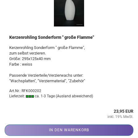
Kerzenrohling Sonderform " große Flamme"
Kerzenrohling Sonderform " große Flamme",
zum selbst verzieren.
Größe: 295x125x40 mm
Farbe : weiss
Passende Verzierteile/Verzierwachs unter:
"Wachsplatten", "Verziermaterial", "Zubehör"
Art.Nr.: RFK000202
Lieferzeit:
ca. 1-3 Tage
(Ausland abweichend)
23,95 EUR
inkl. 19% MwSt.
IN DEN WARENKORB