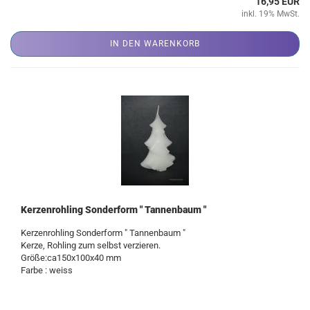
16,95 EUR
inkl. 19% MwSt.
IN DEN WARENKORB
Kerzenrohling Sonderform " Tannenbaum "
Kerzenrohling Sonderform " Tannenbaum "
Kerze, Rohling zum selbst verzieren.
Größe:ca150x100x40 mm
Farbe : weiss