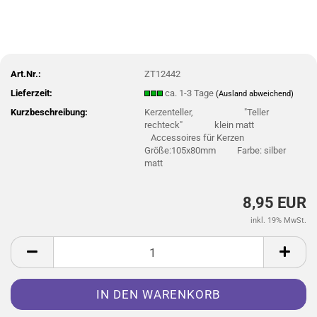
Art.Nr.:
ZT12442
Lieferzeit:
ca. 1-3 Tage
(Ausland abweichend)
Kurzbeschreibung:
Kerzenteller, "Teller
rechteck" klein matt
Accessoires für Kerzen
Größe:105x80mm Farbe: silber
matt
8,95 EUR
inkl. 19% MwSt.