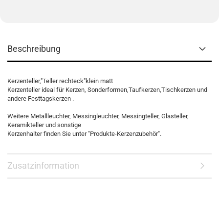
Beschreibung
Kerzenteller,"Teller rechteck"klein matt
Kerzenteller ideal für Kerzen, Sonderformen,Taufkerzen,Tischkerzen und
andere Festtagskerzen .
Weitere Metallleuchter, Messingleuchter, Messingteller, Glasteller,
Keramikteller und sonstige
Kerzenhalter finden Sie unter "Produkte-Kerzenzubehör".
Zusatzinformation