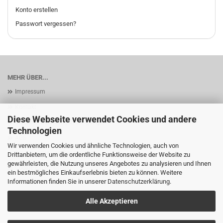
Konto erstellen
Passwort vergessen?
MEHR ÜBER...
Impressum
Kontakt
Diese Webseite verwendet Cookies und andere
Versand- & Zahlungsbedingungen
Technologien
AGB
Wir verwenden Cookies und ähnliche Technologien, auch von
Privatsphäre und Datenschutz
Drittanbietern, um die ordentliche Funktionsweise der Website zu
gewährleisten, die Nutzung unseres Angebotes zu analysieren und Ihnen
Cookie Einstellungen
ein bestmögliches Einkaufserlebnis bieten zu können. Weitere
Informationen finden Sie in unserer
Datenschutzerklärung
.
Alle Akzeptieren